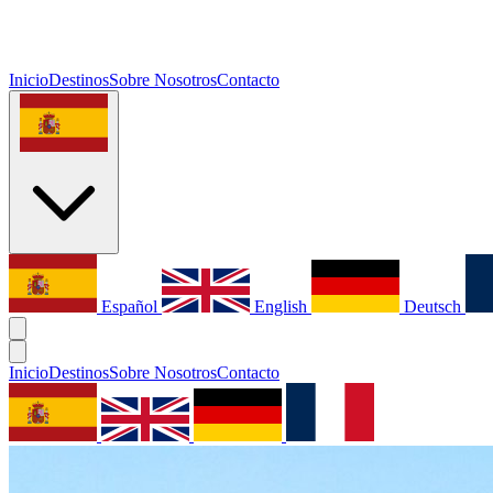
Inicio
Destinos
Sobre Nosotros
Contacto
Español
English
Deutsch
Inicio
Destinos
Sobre Nosotros
Contacto