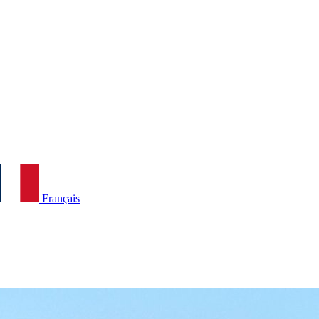
Français